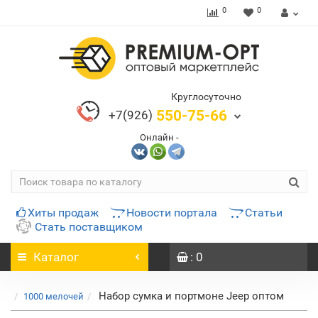
0
0
Круглосуточно
550-75-66
+7(926)
Онлайн -
Хиты продаж
Новости портала
Статьи
Стать поставщиком
Каталог
: 0
Набор сумка и портмоне Jeep оптом
1000 мелочей