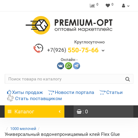
0
0
Круглосуточно
550-75-66
+7(926)
Онлайн -
Хиты продаж
Новости портала
Статьи
Стать поставщиком
Каталог
: 0
1000 мелочей
Универсальный водонепроницаемый клей Flex Glue