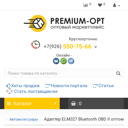
0
0
Круглосуточно
550-75-66
+7(926)
Онлайн -
Хиты продаж
Новости портала
Статьи
Стать поставщиком
Каталог
: 0
Адаптер ELM327 Bluetooth OBD II оптом
Автоаксессуары