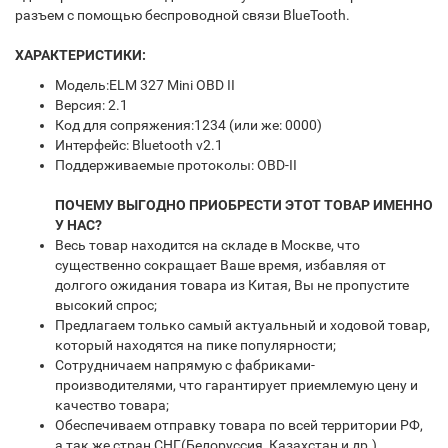
разъем с помощью беспроводной связи BlueTooth.
ХАРАКТЕРИСТИКИ:
Модель:ELM 327 Mini OBD II
Версия: 2.1
Код для сопряжения:1234 (или же: 0000)
Интерфейс: Bluetooth v2.1
Поддерживаемые протоколы: OBD-II
ПОЧЕМУ ВЫГОДНО ПРИОБРЕСТИ ЭТОТ ТОВАР ИМЕННО
У НАС?
Весь товар находится на складе в Москве, что
существенно сокращает Ваше время, избавляя от
долгого ожидания товара из Китая, Вы не пропустите
высокий спрос;
Предлагаем только самый актуальный и ходовой товар,
который находятся на пике популярности;
Сотрудничаем напрямую с фабриками-
производителями, что гарантирует приемлемую цену и
качество товара;
Обеспечиваем отправку товара по всей территории РФ,
а так же стран СНГ(Белоруссия, Казахстан и др.)