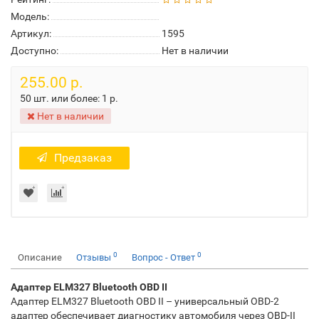
Модель:
Артикул:
1595
Доступно:
Нет в наличии
255.00 р.
50 шт. или более:
1 р.
Нет в наличии
Предзаказ
0
0
Описание
Отзывы
Вопрос - Ответ
Адаптер ELM327 Bluetooth OBD II
Адаптер ELM327 Bluetooth OBD II – универсальный OBD-2
адаптер обеспечивает диагностику автомобиля через OBD-II