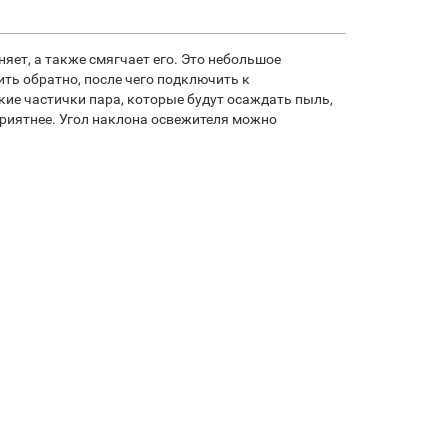
яет, а также смягчает его. Это небольшое
ить обратно, после чего подключить к
кие частички пара, которые будут осаждать пыль,
 приятнее. Угол наклона освежителя можно