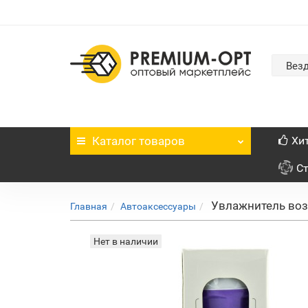
Вез
Каталог
товаров
Хи
С
Увлажнитель воз
Главная
Автоаксессуары
Нет в наличии