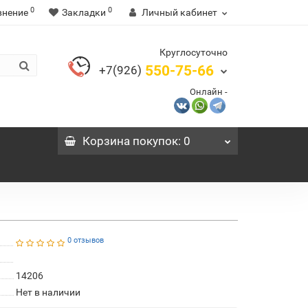
0
0
внение
Закладки
Личный кабинет
Круглосуточно
550-75-66
+7(926)
Онлайн -
Корзина
покупок
: 0
0 отзывов
14206
Нет в наличии