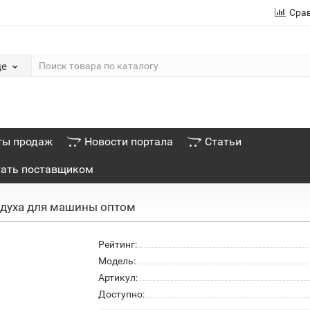
Сра
де
ты продаж
Новости портала
Статьи
тать поставщиком
духа для машины оптом
Рейтинг:
Модель:
Артикул:
Доступно: