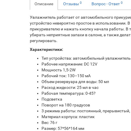
0
0
Описание
Отзывы
Вопрос - Ответ
Увлажнитель работает от автомобильного прикурива
устройство невероятно простое в использовании. В 
прикуривателю и нажать кнопку начала работы. В т
убирать неприятные запахи в салоне, а также делат
регулировать.
Характеристики:
Тип устройства: автомобильный увлажнитель
Рабочее напряжение: DC 12V
Мощность 1,5-2W
Рабочий ток: 130–150 мА
Объем резервуара для воды: 50 мл
Расход жидкости: 25 мл в час
Рабочая температура: 0-45?
Подсветка
Поворот на 180 градусов
3 режима работы: постоянный, прерывистый,
Материал корпуса: пластик
Вес: 76 г
Размер: 57*56*164 мм