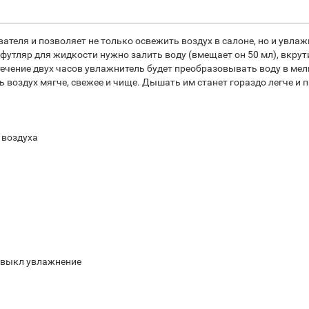
теля и позволяет не только освежить воздух в салоне, но и увлажн
футляр для жидкости нужно залить воду (вмещает он 50 мл), вкрут
ечение двух часов увлажнитель будет преобразовывать воду в мел
ь воздух мягче, свежее и чище. Дышать им станет гораздо легче и
 воздуха
 выкл увлажнение