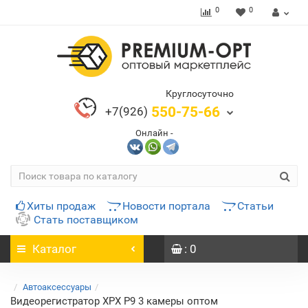
0
0
Круглосуточно
550-75-66
+7(926)
Онлайн -
Хиты продаж
Новости портала
Статьи
Стать поставщиком
Каталог
: 0
Автоаксессуары
Видеорегистратор XPX Р9 3 камеры оптом