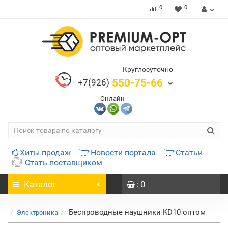
0
0
Круглосуточно
550-75-66
+7(926)
Онлайн -
Хиты продаж
Новости портала
Статьи
Стать поставщиком
Каталог
: 0
Беспроводные наушники KD10 оптом
Электроника