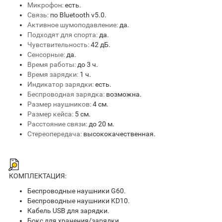
Микрофон:
есть.
Связь:
по Bluetooth v5.0.
Активное шумоподавление:
да.
Подходят для спорта:
да.
Чувствительность:
42 дБ.
Сенсорные:
да.
Время работы:
до 3 ч.
Время зарядки:
1 ч.
Индикатор зарядки:
есть.
Беспроводная зарядка:
возможна.
Размер наушников:
4 см.
Размер кейса:
5 см.
Расстояние связи:
до 20 м.
Стереопередача:
высококачественная.
КОМПЛЕКТАЦИЯ:
Беспроводные наушники G60.
Беспроводные наушники KD10.
Кабель USB для зарядки.
Бокс для хранения/зарядки.