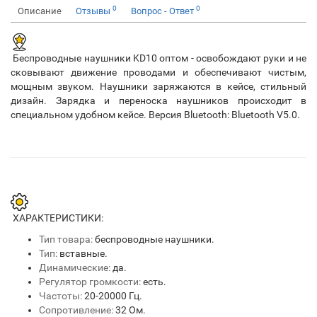
0
0
Описание
Отзывы
Вопрос - Ответ
Беспроводные наушники KD10 оптом - освобождают руки и не
сковывают движение проводами и обеспечивают чистым,
мощным звуком. Наушники заряжаются в кейсе, стильный
дизайн. Зарядка и переноска наушников происходит в
специальном удобном кейсе. Версия Bluetooth: Bluetooth V5.0.
ХАРАКТЕРИСТИКИ:
Тип товара:
беспроводные наушники.
Тип:
вставные.
Динамические:
да.
Регулятор громкости:
есть.
Частоты:
20-20000 Гц.
Сопротивление:
32 Ом.