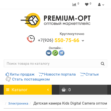
0
0
Круглосуточно
550-75-66
+7(926)
Онлайн -
Хиты продаж
Новости портала
Статьи
Стать поставщиком
Каталог
: 0
Детская камера Kids Digital Camera оптом
Электроника