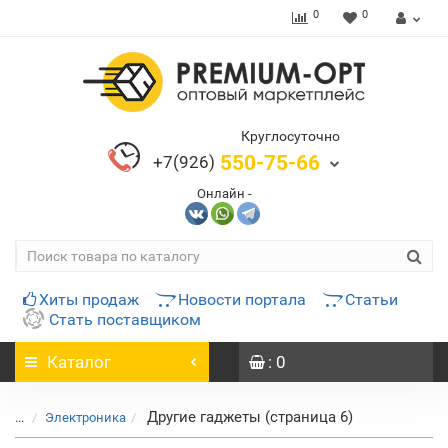
0
0
Круглосуточно
550-75-66
+7(926)
Онлайн -
Хиты продаж
Новости портала
Статьи
Стать поставщиком
Каталог
: 0
Другие гаджеты (страница 6)
...
Электроника