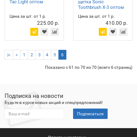
Tac Light оптом
щетка Sonic
Toothbrush X-3 оптом
Цена за шт. от 1 р.
Цена за шт. от 1 р.
225.00 р.
410.00 р.
|<
<
1
2
3
4
5
6
Показано с 61 по 70 из 70 (всего 6 страниц)
Подписка на новости
Будьте в курсе новых акций и спецпредложений!
Подписаться