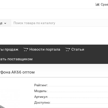
Сра
де
ты продаж
Новости портала
Статьи
тать поставщиком
тфона AK66 оптом
Рейтинг:
Модель:
Артикул:
Доступно: