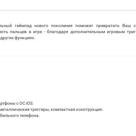
ьный геймпад нового поколения поможет превратить Ваш с
сть пальцев в игре - благодаря дополнительным игровым тригг
 других функциях.
ртфоны с ОС iOS.
металлические триггеры, компактная конструкция.
обильного телефона.