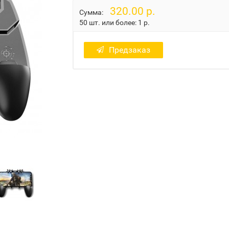
320.00 р.
Сумма:
50 шт. или более:
1 р.
Предзаказ