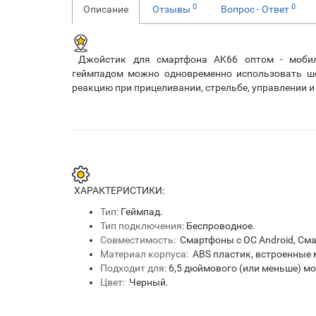
0
0
Описание
Отзывы
Вопрос - Ответ
Джойстик для смартфона AK66 оптом - мобил
геймпадом можно одновременно использовать ше
реакцию при прицеливании, стрельбе, управлении и
ХАРАКТЕРИСТИКИ:
Тип:
Геймпад.
Тип подключения:
Беспроводное.
Совместимость:
Смартфоны с ОС Android, Сма
Материал корпуса:
ABS пластик, встроенные 
Подходит для:
6,5 дюймового (или меньше) м
Цвет:
Черный.