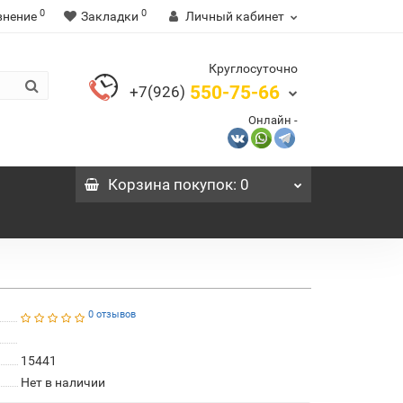
0
0
внение
Закладки
Личный кабинет
Круглосуточно
550-75-66
+7(926)
Онлайн -
Корзина
покупок
: 0
0 отзывов
15441
Нет в наличии