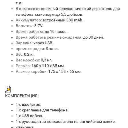
т.д.
В комплекте:
съемный телескопический держатель для
телефона: максимум до 5,5 дюймов.
Аккумулятор:
встроенный 380 mAh.
Вольтаж:
3.7V.
Время работы:
до 10 часов.
Время работы в режиме ожидания:
до 30 дней.
Зарядка:
через USB.
время зарядки:
3 часа.
Вес:
0,2 кг.
Вес коробки:
0,3 кг.
Размер:
160 x 110 x 35 мм.
Размер коробки:
175 x 153 x 65 мм.
КОМПЛЕКТАЦИЯ:
1 х джойстик.
1 х крепление для телефона.
1 х USB кабель.
1 х руководство пользователя на английском языке.
упаковка.