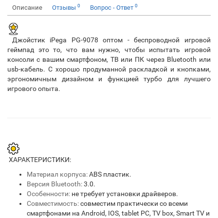
0
0
Описание
Отзывы
Вопрос - Ответ
Джойстик iPega PG-9078 оптом - беспроводной игровой
геймпад это то, что вам нужно, чтобы испытать игровой
консоли с вашим смартфоном, ТВ или ПК через Bluetooth или
usb-кабель. С хорошо продуманной раскладкой и кнопками,
эргономичным дизайном и функцией турбо для лучшего
игрового опыта.
ХАРАКТЕРИСТИКИ:
Материал корпуса:
ABS пластик.
Версия Bluetooth:
3.0.
Особенности:
не требует установки драйверов.
Совместимость:
совместим практически со всеми
смартфонами на Android, IOS, tablet PC, TV box, Smart TV и