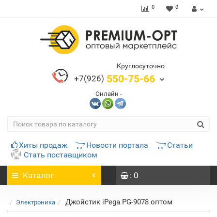
0
0
Круглосуточно
550-75-66
+7(926)
Онлайн -
Хиты продаж
Новости портала
Статьи
Стать поставщиком
Каталог
: 0
Джойстик iPega PG-9078 оптом
Электроника