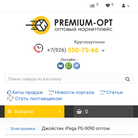
0
0
Круглосуточно
550-75-66
+7(926)
Онлайн -
Хиты продаж
Новости портала
Статьи
Стать поставщиком
Каталог
: 0
Джойстик iPega PG-9090 оптом
Электроника