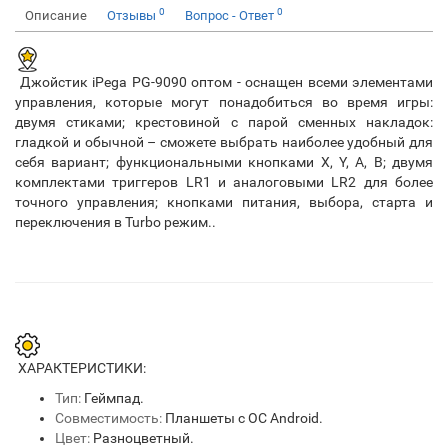
0
0
Описание
Отзывы
Вопрос - Ответ
Джойстик iPega PG-9090 оптом - оснащен всеми элементами
управления, которые могут понадобиться во время игры:
двумя стиками; крестовиной с парой сменных накладок:
гладкой и обычной – сможете выбрать наиболее удобный для
себя вариант; функциональными кнопками X, Y, A, B; двумя
комплектами триггеров LR1 и аналоговыми LR2 для более
точного управления; кнопками питания, выбора, старта и
переключения в Turbo режим..
ХАРАКТЕРИСТИКИ:
Тип:
Геймпад.
Совместимость:
Планшеты с ОС Android.
Цвет:
Разноцветный.