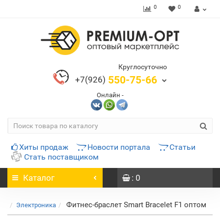
0
0
Круглосуточно
550-75-66
+7(926)
Онлайн -
Хиты продаж
Новости портала
Статьи
Стать поставщиком
Каталог
: 0
Фитнес-браслет Smart Bracelet F1 оптом
Электроника