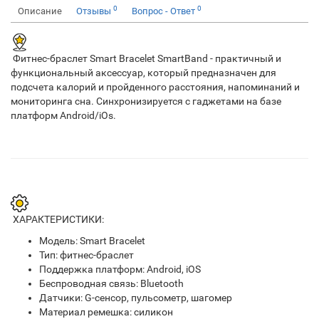
0
0
Описание
Отзывы
Вопрос - Ответ
Фитнес-браслет Smart Bracelet SmartBand - практичный и
функциональный аксессуар, который предназначен для
подсчета калорий и пройденного расстояния, напоминаний и
мониторинга сна. Синхронизируется с гаджетами на базе
платформ Android/iOs.
ХАРАКТЕРИСТИКИ:
Модель: Smart Bracelet
Тип: фитнес-браслет
Поддержка платформ: Android, iOS
Беспроводная связь: Bluetooth
Датчики: G-сенсор, пульсометр, шагомер
Материал ремешка: силикон