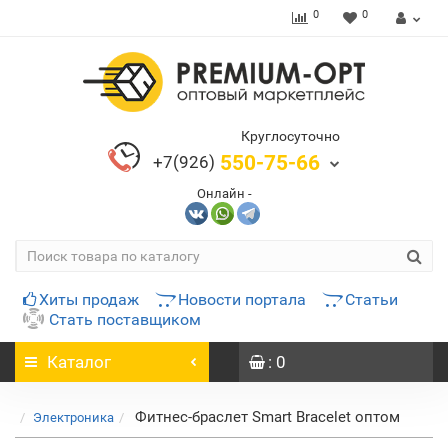
0
0
Круглосуточно
550-75-66
+7(926)
Онлайн -
Хиты продаж
Новости портала
Статьи
Стать поставщиком
Каталог
: 0
Фитнес-браслет Smart Bracelet оптом
Электроника