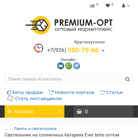
0
0
Круглосуточно
550-75-66
+7(926)
Онлайн -
Хиты продаж
Новости портала
Статьи
Стать поставщиком
Каталог
: 0
...
Лампы и светильники
Светильник на солнечных батареях Ever brite оптом