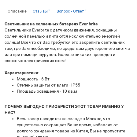
0
0
Описание
Отзывы
Вопрос - Ответ
Светильник на солнечных батареях Ever brite
Светильники Everbrite с датчиком движения, оснащены
солнечной панелью и питаются исключительно энергией
солнца! Всё что от Вас требуется это закрепить светильник
там, где Вам необходимо, по средствам двустороннего скотча
или при помощи шурупов. Больше никаких проводов и
сложных электрических схем!
Характеристики:
Мощность - 6 Вт
Степень защиты от влаги - IP55
Площадь освещения - 10 кв.м
ПОЧЕМУ ВЫГОДНО ПРИОБРЕСТИ ЭТОТ ТОВАР ИМЕННО У
НАС?
Весь товар находится на складе в Москве, что
существенно сокращает Ваше время, избавляя от
долгого ожидания товара из Китая, Вы не пропустите