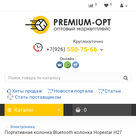
0
0
Круглосуточно
550-75-66
+7(926)
Онлайн -
Хиты продаж
Новости портала
Статьи
Стать поставщиком
Каталог
: 0
Электроника
Портативная колонка Bluetooth колонка Hopestar H27