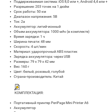
Поддерживаемая система: iOS 8,0 или +, Android 4,4 или +
Разрешение: 203 точек на 1 дюйм
Срок работы: 50 км
Диапазон напряжения: 5В
Ток: 2а
Аккумулятор: литий-ионный
Объем аккумулятора: 1000 мАч (в комплекте)
Время зарядки: 1 ч
Ширина печати: 48 мм
Скорость: 4 шт/мин
Материал: ударопрочный ABS пластик
Зарядка аккумулятора: через USB
Размеры: 79 х 79 х 42 мм
Вес: 160 г
Цвет: белый, розовый, голубой
Страна-производитель: Китай
КОМПЛЕКТАЦИЯ:
Портативный принтер PeriPage Mini Printer A6
Аккумулятор