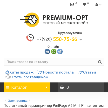
0
0
Круглосуточно
550-75-66
+7(926)
Онлайн -
Хиты продаж
Новости портала
Статьи
Стать поставщиком
Каталог
: 0
Электроника
Портативный термопринтер PeriPage A6 Mini Printer оптом