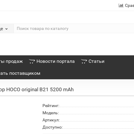
Сра
де
ты продаж
Новости портала
Статьи
тать поставщиком
р HOCO original B21 5200 mAh
Рейтинг:
Модель:
Артикул:
Доступно: