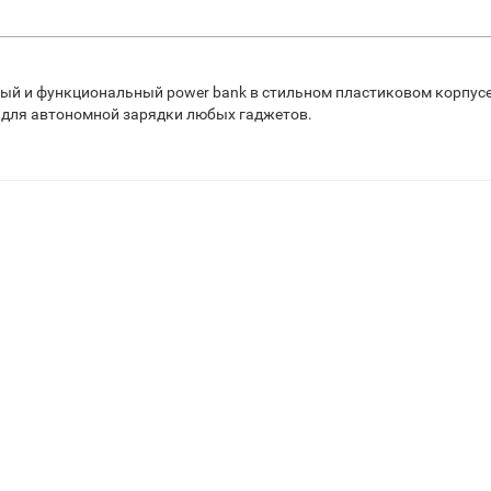
ный и функциональный power bank в стильном пластиковом корпус
т для автономной зарядки любых гаджетов.