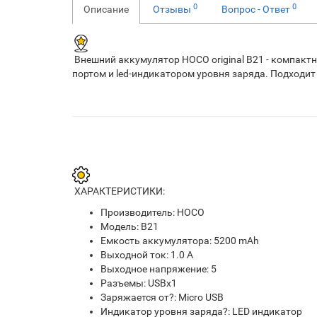
0
0
Описание
Отзывы
Вопрос - Ответ
Внешний аккумулятор HOCO original B21 - компакт
портом и led-индикатором уровня заряда. Подходи
ХАРАКТЕРИСТИКИ:
Производитель: HOCO
Модель: B21
Емкость аккумулятора: 5200 mAh
Выходной ток: 1.0 А
Выходное напряжение: 5
Разъемы: USBx1
Заряжается от?: Micro USB
Индикатор уровня заряда?: LED индикатор