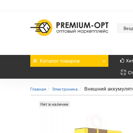
Вез
Каталог
товаров
Хи
С
Внешний аккумулято
Главная
Электроника
Нет в наличии