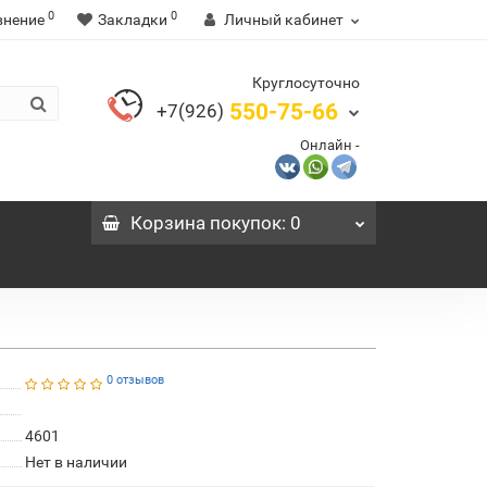
0
0
внение
Закладки
Личный кабинет
Круглосуточно
550-75-66
+7(926)
Онлайн -
Корзина
покупок
: 0
0 отзывов
4601
Нет в наличии