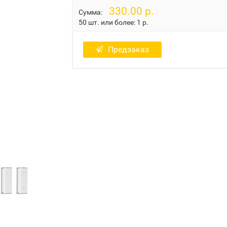
330.00 р.
Сумма:
50 шт. или более:
1 р.
Предзаказ