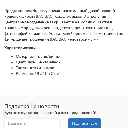
Представляем Вашему вниманию стильный дизайнерский
кошелек фирмы BAO BAO. Кошелек имеет 3 отделения,
центральное отделение закрывается на молнию. Также в
кошельке предусмотрены отделения для кредитных карт,
фотографий и визиток. Уникальный орнамент геометрических
фигур делает кошельки BAO BAO неповторимыми!
Характеристики:
Материал: ткань/винил
Цвет: черный/хамелеон
Тип застежки: замок
Размеры: 19 х 10 х 3 см
Подписка на новости
Будьте в курсе новых акций и спецпредложений!
Подписаться