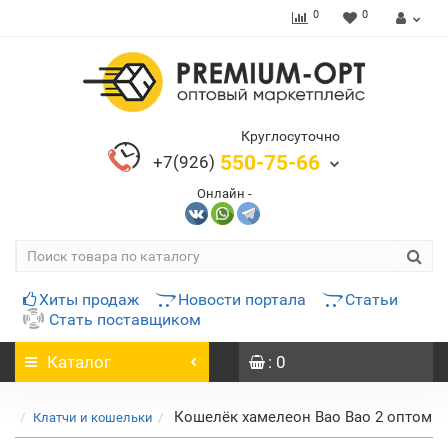
0
0
Круглосуточно
550-75-66
+7(926)
Онлайн -
Хиты продаж
Новости портала
Статьи
Стать поставщиком
Каталог
: 0
Кошелёк хамелеон Bao Bao 2 оптом
Клатчи и кошельки