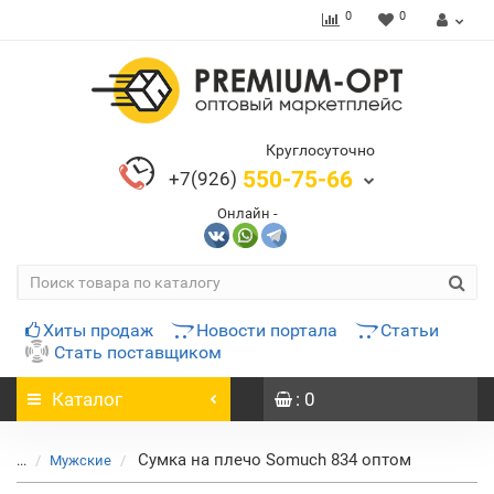
0
0
Круглосуточно
550-75-66
+7(926)
Онлайн -
Хиты продаж
Новости портала
Статьи
Стать поставщиком
Каталог
: 0
Сумка на плечо Somuch 834 оптом
...
Мужские