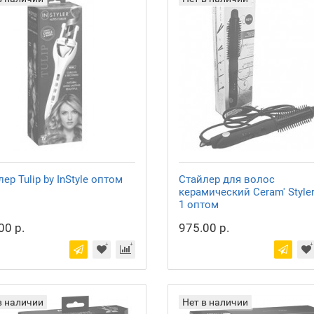
ер Tulip by InStyle оптом
Стайлер для волос
керамический Ceram' Styler
1 оптом
00 р.
975.00 р.
в наличии
Нет в наличии