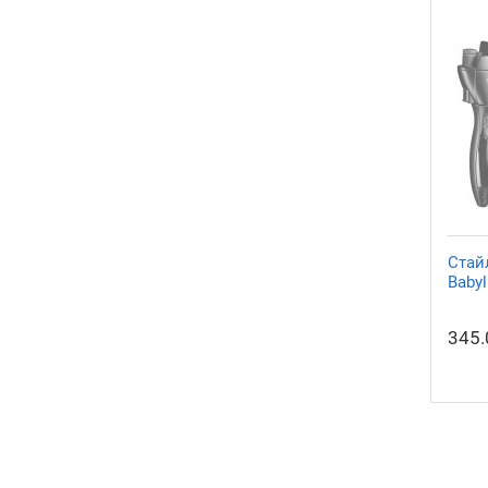
Стай
Babyl
345.