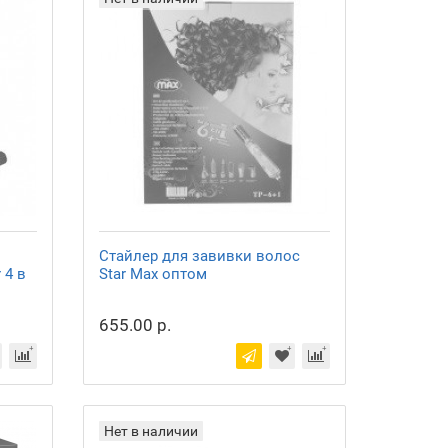
Стайлер для завивки волос
 4 в
Star Max оптом
655.00 р.
Нет в наличии