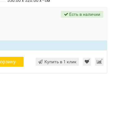
550.00 x 520.00 x - см
Есть в наличии
корзину
Купить в 1 клик