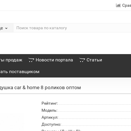
Сра
де
ты продаж
Новости портала
Статьи
тать поставщиком
ушка car & home 8 роликов оптом
Рейтинг:
Модель:
Артикул:
Доступно: