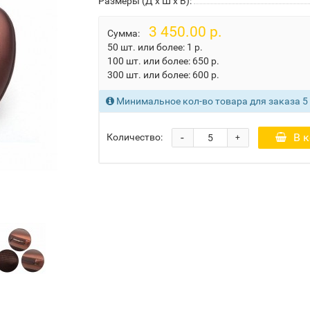
Размеры (Д x Ш x В):
3 450.00 р.
Сумма:
50 шт. или более:
1 р.
100 шт. или более:
650 р.
300 шт. или более:
600 р.
Минимальное кол-во товара для заказа 5
-
В 
Количество:
+