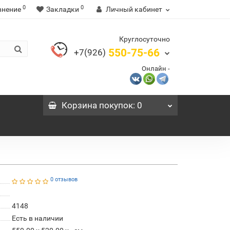
0
0
внение
Закладки
Личный кабинет
Круглосуточно
550-75-66
+7(926)
Онлайн -
Корзина
покупок
: 0
0 отзывов
4148
Есть в наличии