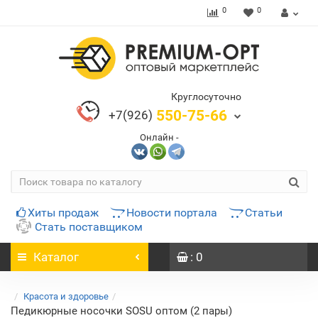
0
0
Круглосуточно
550-75-66
+7(926)
Онлайн -
Хиты продаж
Новости портала
Статьи
Стать поставщиком
Каталог
: 0
Красота и здоровье
Педикюрные носочки SOSU оптом (2 пары)