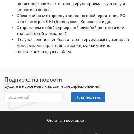
производителями, что гарантирует приемлемую цену и
качество товара;
Обеспечиваем отправку товара по всей территории РФ,
а так же стран СНГ(Белоруссия, Казахстан и др.)
Отправляем любой курьерской службой доставки или
транспортной компанией;
В случае выявления брака гарантируем замену товара в
максимально кратчайшие сроки, максимально
оперативны и дружелюбны;
Подписка на новости
Будьте в курсе новых акций и спецпредложений!
Подписаться
Оплата и доставка