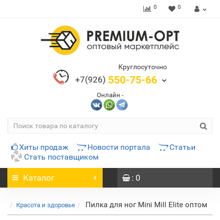
0
0
Круглосуточно
550-75-66
+7(926)
Онлайн -
Хиты продаж
Новости портала
Статьи
Стать поставщиком
Каталог
: 0
Пилка для ног Mini Mill Elite оптом
Красота и здоровье