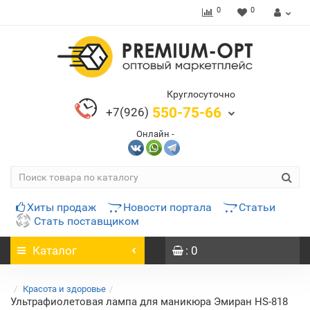
0
0
Круглосуточно
550-75-66
+7(926)
Онлайн -
Хиты продаж
Новости портала
Статьи
Стать поставщиком
Каталог
: 0
Красота и здоровье
Ультрафиолетовая лампа для маникюра Эмиран HS-818