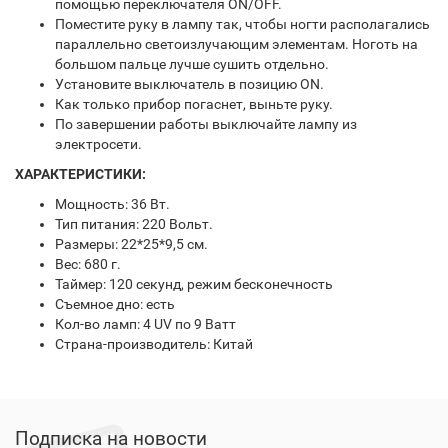
помощью переключателя ON/OFF.
Поместите руку в лампу так, чтобы ногти располагались
параллельно светоизлучающим элементам. Ноготь на
большом пальце лучше сушить отдельно.
Установите выключатель в позицию ON.
Как только прибор погаснет, выньте руку.
По завершении работы выключайте лампу из
электросети.
ХАРАКТЕРИСТИКИ:
Мощность: 36 Вт.
Тип питания: 220 Вольт.
Размеры: 22*25*9,5 см.
Вес: 680 г.
Таймер: 120 секунд, режим бесконечность
Съемное дно: есть
Кол-во ламп: 4 UV по 9 Ватт
Страна-производитель: Китай
Подписка на новости