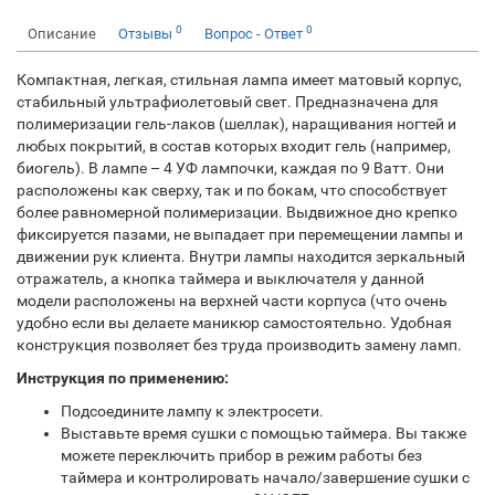
0
0
Описание
Отзывы
Вопрос - Ответ
Компактная, легкая, стильная лампа имеет матовый корпус,
стабильный ультрафиолетовый свет. Предназначена для
полимеризации гель-лаков (шеллак), наращивания ногтей и
любых покрытий, в состав которых входит гель (например,
биогель). В лампе – 4 УФ лампочки, каждая по 9 Ватт. Они
расположены как сверху, так и по бокам, что способствует
более равномерной полимеризации. Выдвижное дно крепко
фиксируется пазами, не выпадает при перемещении лампы и
движении рук клиента. Внутри лампы находится зеркальный
отражатель, а кнопка таймера и выключателя у данной
модели расположены на верхней части корпуса (что очень
удобно если вы делаете маникюр самостоятельно. Удобная
конструкция позволяет без труда производить замену ламп.
Инструкция по применению:
Подсоедините лампу к электросети.
Выставьте время сушки с помощью таймера. Вы также
можете переключить прибор в режим работы без
таймера и контролировать начало/завершение сушки с