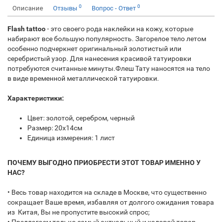
0
0
Описание
Отзывы
Вопрос - Ответ
Flash tattoo
- это своего рода наклейки на кожу, которые
набирают все большую популярность. Загорелое тело летом
особенно подчеркнет оригинальный золотистый или
серебристый узор. Для нанесения красивой татуировки
потребуются считанные минуты.Флеш Тату наносятся на тело
в виде временной металлической татуировки.
Характеристики:
Цвет: золотой, серебром, черный
Размер: 20x14см
Единица измерения: 1 лист
ПОЧЕМУ ВЫГОДНО ПРИОБРЕСТИ ЭТОТ ТОВАР ИМЕННО У
НАС?
• Весь товар находится на складе в Москве, что существенно
сокращает Ваше время, избавляя от долгого ожидания товара
из Китая, Вы не пропустите высокий спрос;