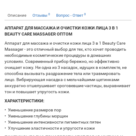
0
0
Описание
Отзывы
Вопрос - Ответ
АППАРАТ ДЛЯ МАССАЖА И ОЧИСТКИ КОЖИ ЛИЦА 3 В 1
BEAUTY CARE MASSAGER ОПТОМ
Аппарат для массажа и очистки кожи лица 3 в 1 Beauty Care
Massager - это отличный выбор для тех, кто хочет проводить
необходимые косметические процедуры в домашних
условиях. Современный прибор бережно, но эффективно
очищает кожу. Ни одна из 3 насадок, идущих в комплекте, не
способна вызывать раздражение тела или травмировать
лицо. Вибрирующая насадка с мельчайшими щетинками
аккуратно отшелушивает ороговевшие частицы, выравнивает
тон и повышает упругость кожи.
ХАРАКТЕРИСТИКИ:
• Уменьшение размеров пор
• Уменьшение глубины морщин
• Уменьшение интенсивности пигментных пятен
• Улучшение эластичности и упругости кожи