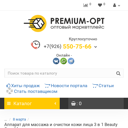
0
0
Круглосуточно
550-75-66
+7(926)
Онлайн -
Хиты продаж
Новости портала
Статьи
Стать поставщиком
Каталог
: 0
...
8 марта
Аппарат для массажа и очистки кожи лица 3 в 1 Beauty