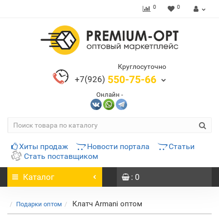
0
0
Круглосуточно
550-75-66
+7(926)
Онлайн -
Хиты продаж
Новости портала
Статьи
Стать поставщиком
Каталог
: 0
Клатч Armani оптом
Подарки оптом