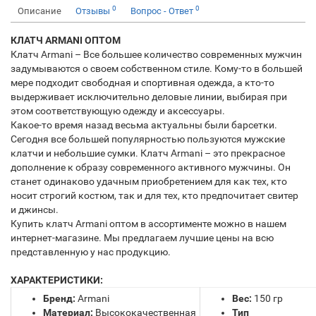
0
0
Описание
Отзывы
Вопрос - Ответ
КЛАТЧ ARMANI ОПТОМ
Клатч Armani – Все большее количество современных мужчин
задумываются о своем собственном стиле. Кому-то в большей
мере подходит свободная и спортивная одежда, а кто-то
выдерживает исключительно деловые линии, выбирая при
этом соответствующую одежду и аксессуары.
Какое-то время назад весьма актуальны были барсетки.
Сегодня все большей популярностью пользуются мужские
клатчи и небольшие сумки. Клатч Armani – это прекрасное
дополнение к образу современного активного мужчины. Он
станет одинаково удачным приобретением для как тех, кто
носит строгий костюм, так и для тех, кто предпочитает свитер
и джинсы.
Купить клатч Armani оптом в ассортименте можно в нашем
интернет-магазине. Мы предлагаем лучшие цены на всю
представленную у нас продукцию.
ХАРАКТЕРИСТИКИ:
Бренд:
Armani
Вес:
150 гр
Материал:
Высококачественная
Тип