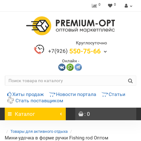
0
0
Круглосуточно
550-75-66
+7(926)
Онлайн -
Хиты продаж
Новости портала
Статьи
Стать поставщиком
Каталог
: 0
Товары для активного отдыха
Мини-удочка в форме ручки Fishing rod Оптом