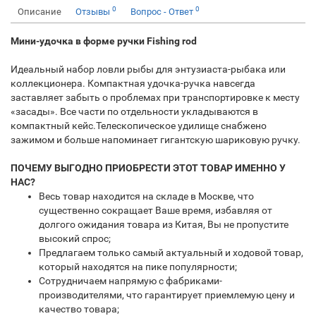
0
0
Описание
Отзывы
Вопрос - Ответ
Мини-удочка в форме ручки Fishing rod
Идеальный набор ловли рыбы для энтузиаста-рыбака или
коллекционера. Компактная удочка-ручка навсегда
заставляет забыть о проблемах при транспортировке к месту
«засады». Все части по отдельности укладываются в
компактный кейс.Телескопическое удилище снабжено
зажимом и больше напоминает гигантскую шариковую ручку.
ПОЧЕМУ ВЫГОДНО ПРИОБРЕСТИ ЭТОТ ТОВАР ИМЕННО У
НАС?
Весь товар находится на складе в Москве, что
существенно сокращает Ваше время, избавляя от
долгого ожидания товара из Китая, Вы не пропустите
высокий спрос;
Предлагаем только самый актуальный и ходовой товар,
который находятся на пике популярности;
Сотрудничаем напрямую с фабриками-
производителями, что гарантирует приемлемую цену и
качество товара;