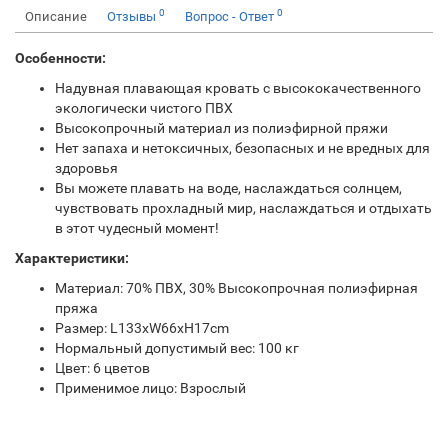
0
0
Описание
Отзывы
Вопрос - Ответ
Особенности:
Надувная плавающая кровать с высококачественного
экологически чистого ПВХ
Высокопрочный материал из полиэфирной пряжи
Нет запаха и нетоксичных, безопасных и не вредных для
здоровья
Вы можете плавать на воде, наслаждаться солнцем,
чувствовать прохладный мир, наслаждаться и отдыхать
в этот чудесный момент!
Характеристики:
Материал: 70% ПВХ, 30% Высокопрочная полиэфирная
пряжа
Размер: L133xW66xH17cm
Нормальный допустимый вес: 100 кг
Цвет: 6 цветов
Применимое лицо: Взрослый