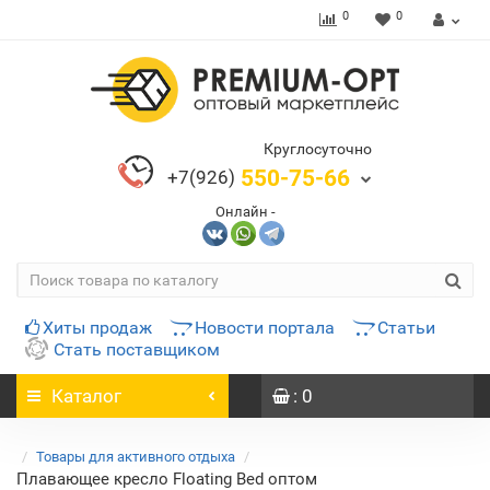
0
0
Круглосуточно
550-75-66
+7(926)
Онлайн -
Хиты продаж
Новости портала
Статьи
Стать поставщиком
Каталог
: 0
Товары для активного отдыха
Плавающее кресло Floating Bed оптом