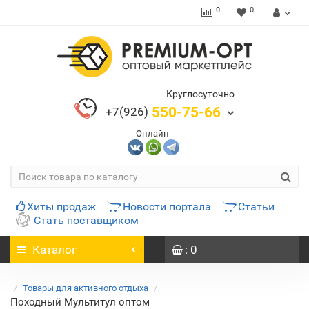
0
0
Круглосуточно
550-75-66
+7(926)
Онлайн -
Хиты продаж
Новости портала
Статьи
Стать поставщиком
Каталог
: 0
Товары для активного отдыха
Походный Мультитул оптом