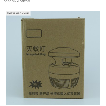
розовый оптом
Нет в наличии