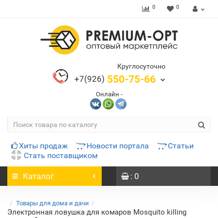
0
0
Круглосуточно
550-75-66
+7(926)
Онлайн -
Хиты продаж
Новости портала
Статьи
Стать поставщиком
Каталог
: 0
Товары для дома и дачи
Электронная ловушка для комаров Mosquito killing