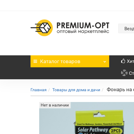
Вез
Каталог
товаров
Хи
С
Фонарь на 
Главная
Товары для дома и дачи
Нет в наличии