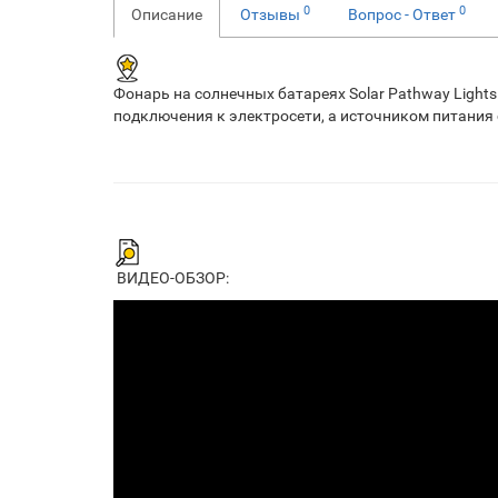
0
0
Описание
Отзывы
Вопрос - Ответ
Фонарь на солнечных батареях Solar Pathway Lights
подключения к электросети, а источником питания
ВИДЕО-ОБЗОР: