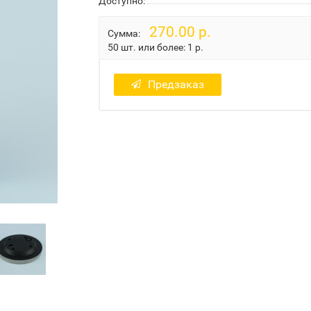
Доступно:
270.00 р.
Сумма:
50 шт. или более:
1 р.
Предзаказ