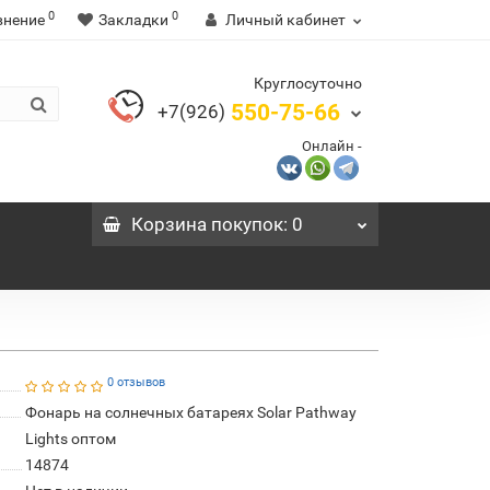
0
0
внение
Закладки
Личный кабинет
Круглосуточно
550-75-66
+7(926)
Онлайн -
Корзина
покупок
: 0
0 отзывов
Фонарь на солнечных батареях Solar Pathway
Lights оптом
14874