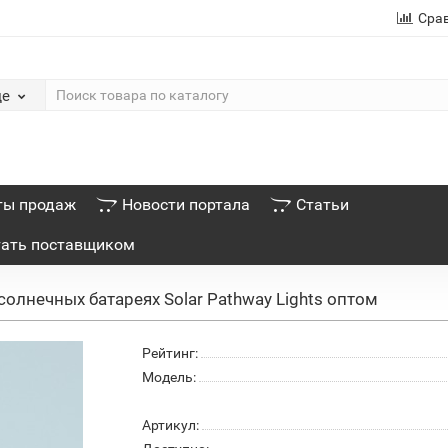
Сра
де
ты продаж
Новости портала
Статьи
тать поставщиком
солнечных батареях Solar Pathway Lights оптом
Рейтинг:
Модель:
Артикул: