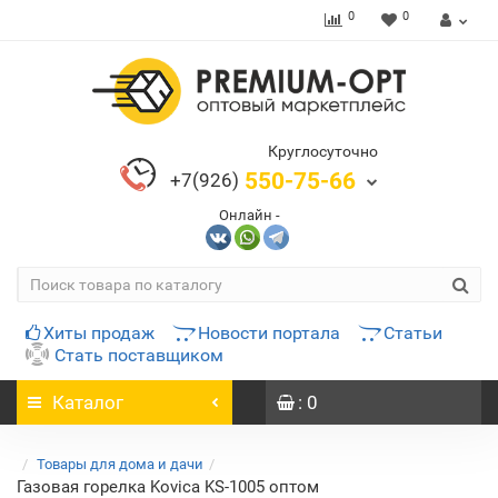
0
0
Круглосуточно
550-75-66
+7(926)
Онлайн -
Хиты продаж
Новости портала
Статьи
Стать поставщиком
Каталог
: 0
Товары для дома и дачи
Газовая горелка Kovica KS-1005 оптом