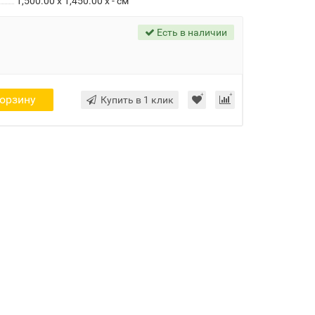
1,500.00 x 1,450.00 x - см
Есть в наличии
корзину
Купить в 1 клик