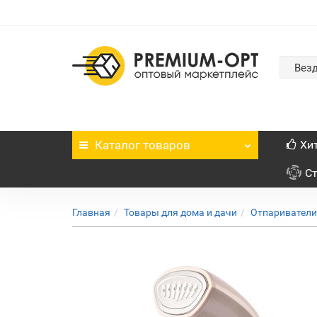
Вез
Каталог
товаров
Хи
С
Главная
Товары для дома и дачи
Отпаривател