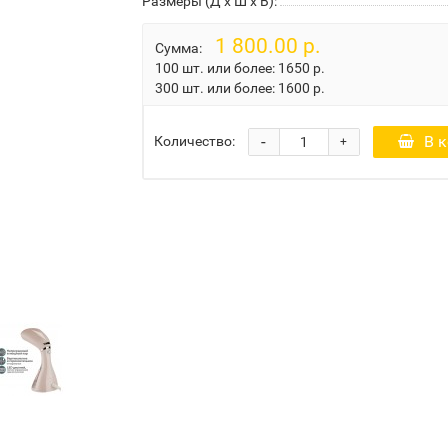
Размеры (Д x Ш x В):
1 800.00 р.
Сумма:
100 шт. или более:
1650 р.
300 шт. или более:
1600 р.
-
В 
Количество:
+