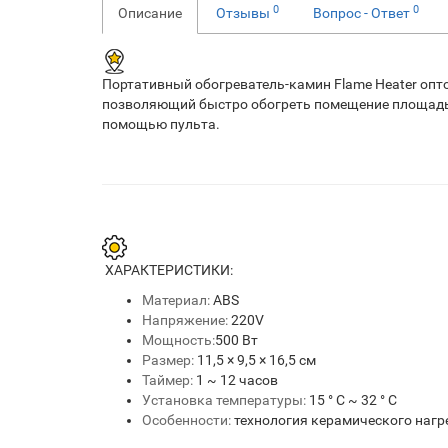
0
0
Описание
Отзывы
Вопрос - Ответ
Портативный обогреватель-камин Flame Heater опт
позволяющий быстро обогреть помещение площадью 
помощью пульта.
ХАРАКТЕРИСТИКИ:
Материал:
ABS
Напряжение:
220V
Мощность:
500 Вт
Размер:
11,5 × 9,5 × 16,5 см
Таймер:
1 ~ 12 часов
Установка температуры:
15 ° C ~ 32 ° C
Особенности:
технология керамического нагр