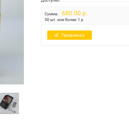
Доступно:
680.00 р.
Сумма:
50 шт. или более:
1 р.
Предзаказ