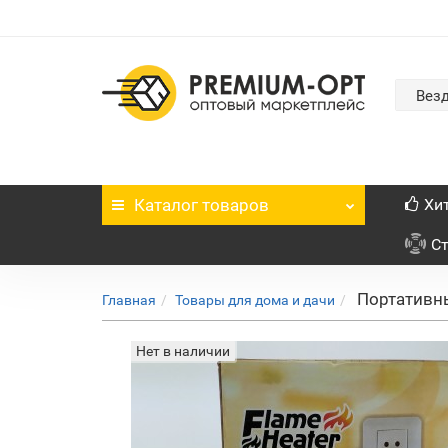
Вез
Каталог
товаров
Хи
С
Портативны
Главная
Товары для дома и дачи
Нет в наличии