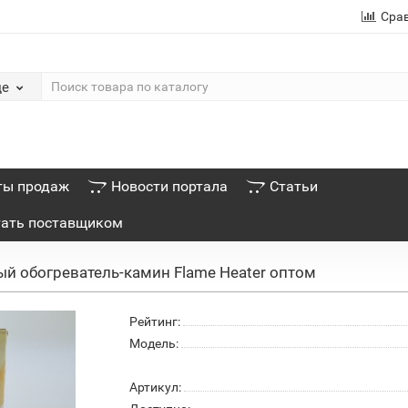
Сра
де
ты продаж
Новости портала
Статьи
тать поставщиком
й обогреватель-камин Flame Heater оптом
Рейтинг:
Модель:
Артикул: