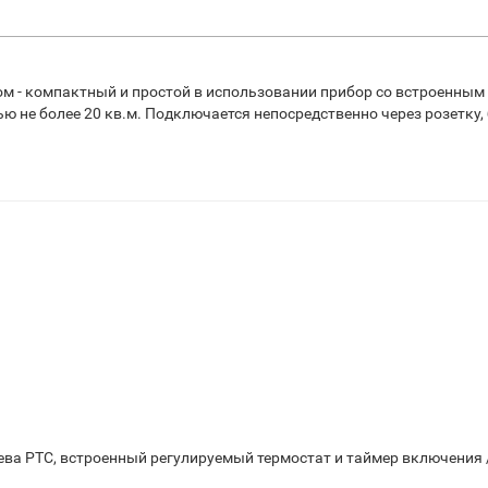
ом - компактный и простой в использовании прибор со встроенны
не более 20 кв.м. Подключается непосредственно через розетку, 
ева PTC, встроенный регулируемый термостат и таймер включения