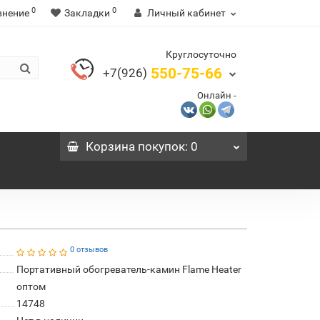
0
0
внение
Закладки
Личный кабинет
Круглосуточно
550-75-66
+7(926)
Онлайн -
Корзина
покупок
: 0
0 отзывов
Портативный обогреватель-камин Flame Heater
оптом
14748