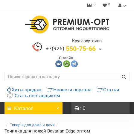
0
0
Круглосуточно
550-75-66
+7(926)
Онлайн -
Хиты продаж
Новости портала
Статьи
Стать поставщиком
Каталог
: 0
Товары для дома и дачи
Точилка для ножей Bavarian Edge оптом