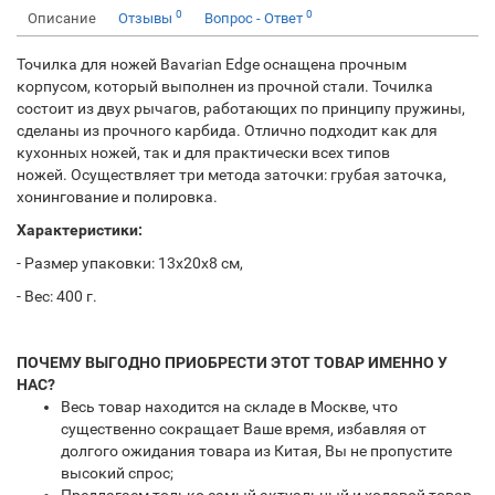
0
0
Описание
Отзывы
Вопрос - Ответ
Точилка для ножей Bavarian Edge оснащена прочным
корпусом, который выполнен из прочной стали. Точилка
состоит из двух рычагов, работающих по принципу пружины,
сделаны из прочного карбида. Отлично подходит как для
кухонных ножей, так и для практически всех типов
ножей.
Осуществляет три метода заточки: грубая заточка,
хонингование и полировка.
Характеристики:
- Размер упаковки: 13х20х8 см,
- Вес: 400 г.
ПОЧЕМУ ВЫГОДНО ПРИОБРЕСТИ ЭТОТ ТОВАР ИМЕННО У
НАС?
Весь товар находится на складе в Москве, что
существенно сокращает Ваше время, избавляя от
долгого ожидания товара из Китая, Вы не пропустите
высокий спрос;