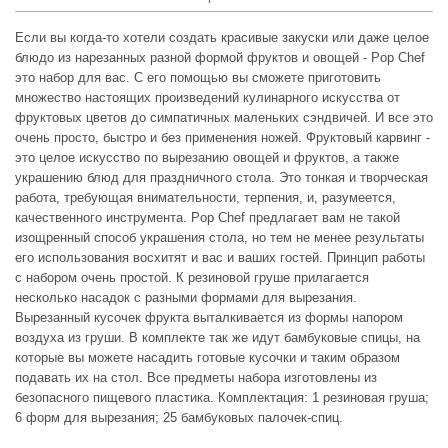
Если вы когда-то хотели создать красивые закуски или даже целое
блюдо из нарезанных разной формой фруктов и овощей - Pop Chef
это набор для вас. С его помощью вы сможете приготовить
множество настоящих произведений кулинарного искусства от
фруктовых цветов до симпатичных маленьких сэндвичей. И все это
очень просто, быстро и без применения ножей. Фруктовый карвинг -
это целое искусство по вырезанию овощей и фруктов, а также
украшению блюд для праздничного стола. Это тонкая и творческая
работа, требующая внимательности, терпения, и, разумеется,
качественного инструмента. Pop Chef предлагает вам не такой
изощренный способ украшения стола, но тем не менее результаты
его использования восхитят и вас и ваших гостей. Принцип работы
с набором очень простой. К резиновой груше прилагается
несколько насадок с разными формами для вырезания.
Вырезанный кусочек фрукта выталкивается из формы напором
воздуха из груши. В комплекте так же идут бамбуковые спицы, на
которые вы можете насадить готовые кусочки и таким образом
подавать их на стол. Все предметы набора изготовлены из
безопасного пищевого пластика. Комплектация: 1 резиновая груша;
6 форм для вырезания; 25 бамбуковых палочек-спиц.