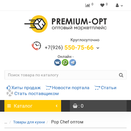
0
0
Круглосуточно
550-75-66
+7(926)
Онлайн -
Хиты продаж
Новости портала
Статьи
Стать поставщиком
Каталог
: 0
Pop Chef оптом
...
Товары для кухни