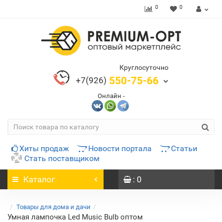
0
0
Круглосуточно
550-75-66
+7(926)
Онлайн -
Хиты продаж
Новости портала
Статьи
Стать поставщиком
Каталог
: 0
Товары для дома и дачи
Умная лампочка Led Music Bulb оптом