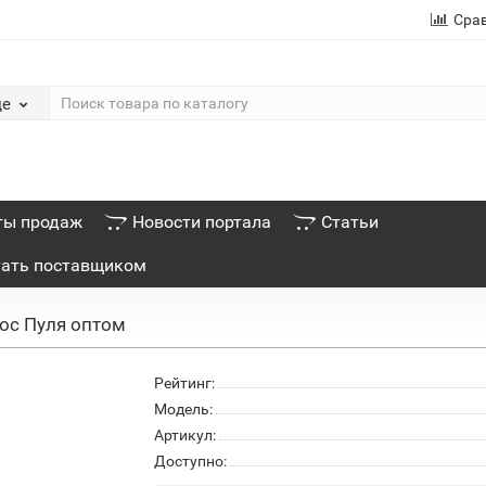
Сра
де
ты продаж
Новости портала
Статьи
тать поставщиком
ос Пуля оптом
Рейтинг:
Модель:
Артикул:
Доступно: