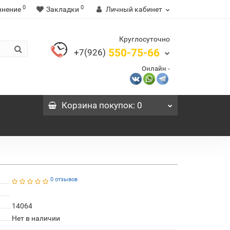
0
0
внение
Закладки
Личный кабинет
Круглосуточно
550-75-66
+7(926)
Онлайн -
Корзина
покупок
: 0
0 отзывов
14064
Нет в наличии