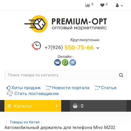
0
0
Круглосуточно
550-75-66
+7(926)
Онлайн -
Хиты продаж
Новости портала
Статьи
Стать поставщиком
Каталог
: 0
Товары из Китая
Автомобильный держатель для телефона Mivo MZ02