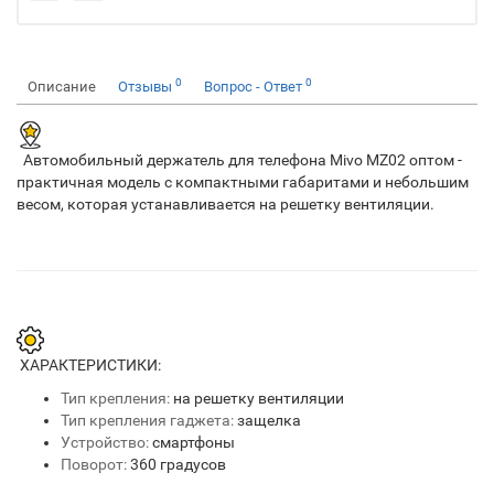
0
0
Описание
Отзывы
Вопрос - Ответ
Автомобильный держатель для телефона Mivo MZ02 оптом -
практичная модель с компактными габаритами и небольшим
весом, которая устанавливается на решетку вентиляции.
ХАРАКТЕРИСТИКИ:
Тип крепления:
на решетку вентиляции
Тип крепления гаджета:
защелка
Устройство:
смартфоны
Поворот:
360 градусов