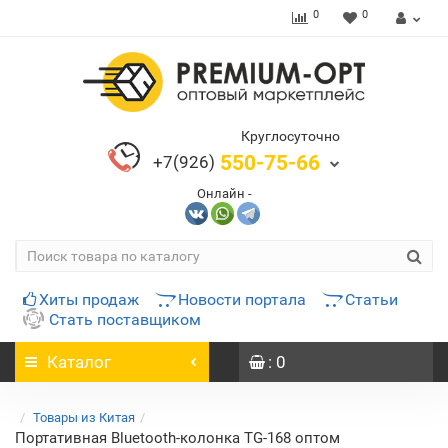
0
0
Круглосуточно
550-75-66
+7(926)
Онлайн -
Хиты продаж
Новости портала
Статьи
Стать поставщиком
Каталог
: 0
Товары из Китая
Портативная Bluetooth-колонка TG-168 оптом