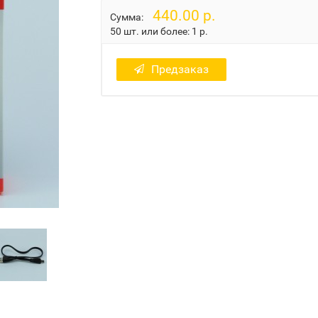
440.00 р.
Сумма:
50 шт. или более:
1 р.
Предзаказ