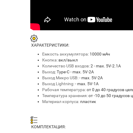
ХАРАКТЕРИСТИКИ:
Емкость аккумулятора:
10000 мАч
Кнопка:
вкл/выкл
Количество USB входов:
2 - max. 5V-2.1A
Выход:
Type-C - max. 5V-2A
Выход Микро USB:
- max. 5V-2A
Выход Lightning:
- max. 5V-1A
Рабочая температура:
от 0 до 40 градусов це
Температура хранения:
от -10 до 50 градусов 
Материал корпуса:
пластик
КОМПЛЕКТАЦИЯ: