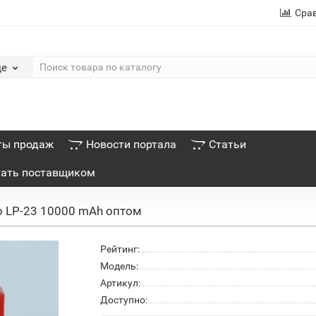
Сра
де
ты продаж
Новости портала
Статьи
тать поставщиком
o LP-23 10000 mAh оптом
Рейтинг:
Модель:
Артикул:
Доступно: