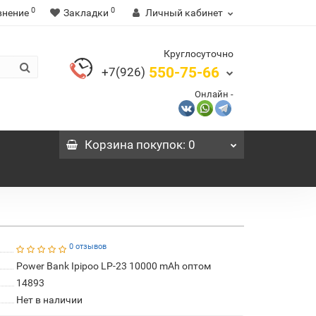
0
0
внение
Закладки
Личный кабинет
Круглосуточно
550-75-66
+7(926)
Онлайн -
Корзина
покупок
: 0
0 отзывов
Power Bank Ipipoo LP-23 10000 mAh оптом
14893
Нет в наличии