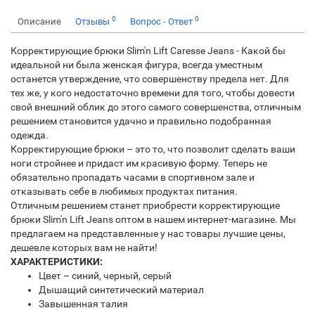
0
0
Описание
Отзывы
Вопрос - Ответ
Корректирующие брюки Slim'n Lift Caresse Jeans - Какой бы
идеальной ни была женская фигура, всегда уместным
останется утверждение, что совершенству предела нет. Для
тех же, у кого недостаточно времени для того, чтобы довести
свой внешний облик до этого самого совершенства, отличным
решением становится удачно и правильно подобранная
одежда.
Корректирующие брюки – это то, что позволит сделать ваши
ноги стройнее и придаст им красивую форму. Теперь не
обязательно пропадать часами в спортивном зале и
отказывать себе в любимых продуктах питания.
Отличным решением станет приобрести корректирующие
брюки Slim'n Lift Jeans оптом в нашем интернет-магазине. Мы
предлагаем на представленные у нас товары лучшие цены,
дешевле которых вам не найти!
ХАРАКТЕРИСТИКИ:
Цвет – синий, черный, серый
Дышащий синтетический материал
Завышенная талия