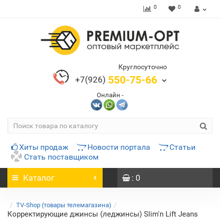
0
0
Круглосуточно
550-75-66
+7(926)
Онлайн -
Хиты продаж
Новости портала
Статьи
Стать поставщиком
Каталог
: 0
TV-Shop (товары телемагазина)
Корректирующие джинсы (леджинсы) Slim'n Lift Jeans