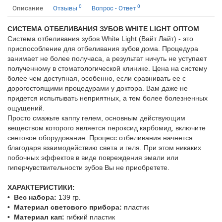
0
0
Описание
Отзывы
Вопрос - Ответ
СИСТЕМА ОТБЕЛИВАНИЯ ЗУБОВ WHITE LIGHT ОПТОМ
Система отбеливания зубов White Light (Вайт Лайт) - это
приспособление для отбеливания зубов дома. Процедура
занимает не более получаса, а результат ничуть не уступает
полученному в стоматологической клинике. Цена на систему
более чем доступная, особенно, если сравнивать ее с
дорогостоящими процедурами у доктора. Вам даже не
придется испытывать неприятных, а тем более болезненных
ощущений.
Просто смажьте каппу гелем, основным действующим
веществом которого является пероксид карбомид, включите
световое оборудование. Процесс отбеливания начнется
благодаря взаимодействию света и геля. При этом никаких
побочных эффектов в виде повреждения эмали или
гиперчувствительности зубов Вы не приобретете.
ХАРАКТЕРИСТИКИ:
• Вес набора:
139 гр.
• Материал светового прибора:
пластик
• Материал кап:
гибкий пластик