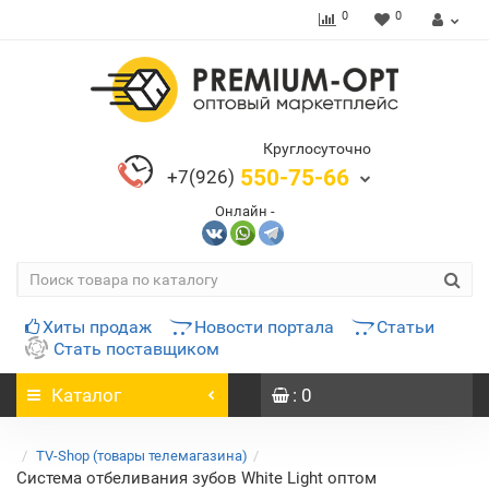
0
0
Круглосуточно
550-75-66
+7(926)
Онлайн -
Хиты продаж
Новости портала
Статьи
Стать поставщиком
Каталог
: 0
TV-Shop (товары телемагазина)
Система отбеливания зубов White Light оптом