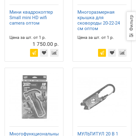
Мини квадрокоптер
Многоразмерная
Small mini HD wifi
крышка для
Фильтр
camera оптом
сковороды 20-22-24
см оптом
Цена за шт. от 1 р.
Цена за шт. от 1 р.
1 750.00 р.
Многофункциональный
МУЛЬТИТУЛ 20 В 1