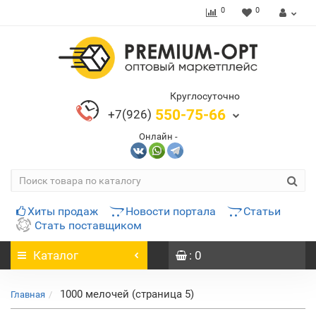
0
0
Круглосуточно
550-75-66
+7(926)
Онлайн -
Хиты продаж
Новости портала
Статьи
Стать поставщиком
Каталог
: 0
1000 мелочей (страница 5)
Главная