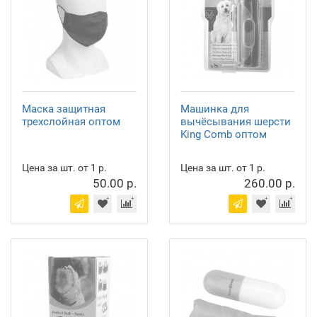
Маска защитная
Машинка для
трехслойная оптом
вычёсывания шерсти
King Comb оптом
Цена за шт. от 1 р.
Цена за шт. от 1 р.
50.00 р.
260.00 р.