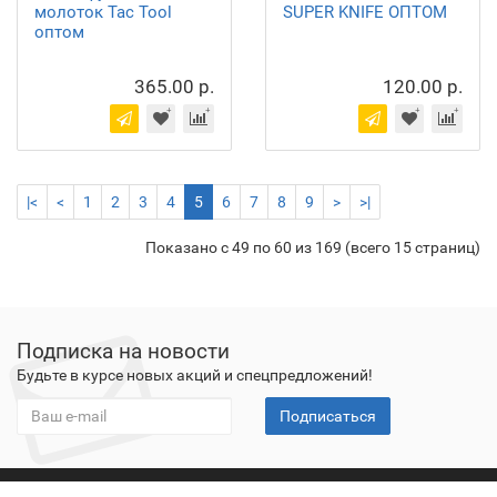
молоток Tac Tool
SUPER KNIFE ОПТОМ
оптом
365.00 р.
120.00 р.
|<
<
1
2
3
4
5
6
7
8
9
>
>|
Показано с 49 по 60 из 169 (всего 15 страниц)
Подписка на новости
Будьте в курсе новых акций и спецпредложений!
Подписаться