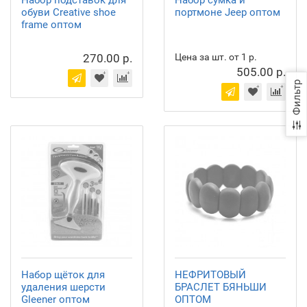
Набор подставок для
Набор сумка и
обуви Creative shoe
портмоне Jeep оптом
frame оптом
270.00 р.
Цена за шт. от 1 р.
505.00 р.
Фильтр
Набор щёток для
НЕФРИТОВЫЙ
удаления шерсти
БРАСЛЕТ БЯНЬШИ
Gleener оптом
ОПТОМ