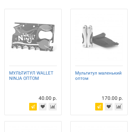
МУЛЬТИТУЛ WALLET
Мультитул маленький
NINJA ОПТОМ
оптом
40.00 р.
170.00 р.