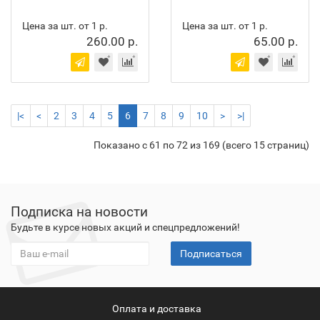
Цена за шт. от 1 р.
Цена за шт. от 1 р.
260.00 р.
65.00 р.
|<
<
2
3
4
5
6
7
8
9
10
>
>|
Показано с 61 по 72 из 169 (всего 15 страниц)
Подписка на новости
Будьте в курсе новых акций и спецпредложений!
Подписаться
Оплата и доставка