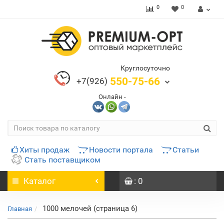
0
0
Круглосуточно
550-75-66
+7(926)
Онлайн -
Хиты продаж
Новости портала
Статьи
Стать поставщиком
Каталог
: 0
1000 мелочей (страница 6)
Главная