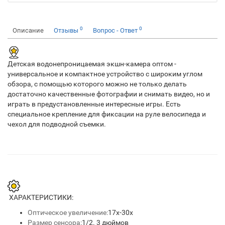
0
0
Описание
Отзывы
Вопрос - Ответ
Детская водонепроницаемая экшн-камера оптом -
универсальное и компактное устройство с широким углом
обзора, с помощью которого можно не только делать
достаточно качественные фотографии и снимать видео, но и
играть в предустановленные интересные игры. Есть
специальное крепление для фиксации на руле велосипеда и
чехол для подводной съемки.
ХАРАКТЕРИСТИКИ:
Оптическое увеличение:
17x-30x
Размер сенсора:
1/2. 3 дюймов