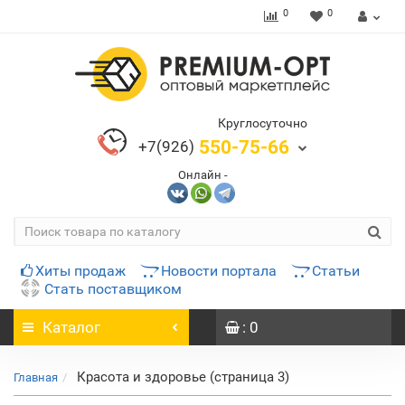
0
0
Круглосуточно
550-75-66
+7(926)
Онлайн -
Хиты продаж
Новости портала
Статьи
Стать поставщиком
Каталог
: 0
Красота и здоровье (страница 3)
Главная