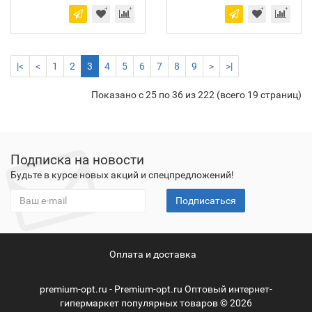
|<
<
1
2
3
4
5
6
7
8
9
>
>|
Показано с 25 по 36 из 222 (всего 19 страниц)
Подписка на новости
Будьте в курсе новых акций и спецпредложений!
Подписаться
Оплата и доставка
premium-opt.ru - Premium-opt.ru Оптовый интернет-
гипермаркет популярных товаров © 2026