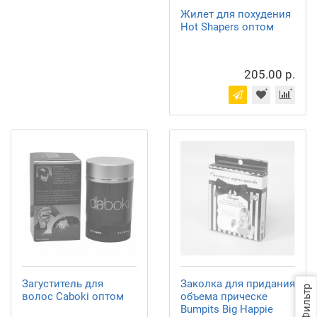
Жилет для похудения
Hot Shapers оптом
205.00 р.
Загуститель для
Заколка для придания
Фильтр
волос Caboki оптом
объема прическе
Bumpits Big Happie