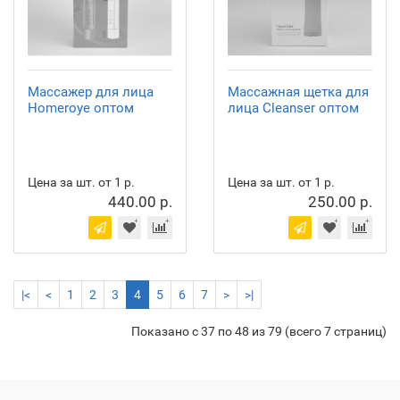
Массажер для лица
Массажная щетка для
Homeroye оптом
лица Cleanser оптом
Цена за шт. от 1 р.
Цена за шт. от 1 р.
440.00 р.
250.00 р.
|<
<
1
2
3
4
5
6
7
>
>|
Показано с 37 по 48 из 79 (всего 7 страниц)