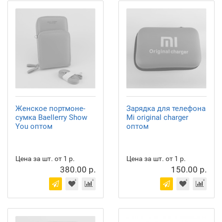
Женское портмоне-
Зарядка для телефона
сумка Baellerry Show
Mi original charger
You оптом
оптом
Цена за шт. от 1 р.
Цена за шт. от 1 р.
380.00 р.
150.00 р.