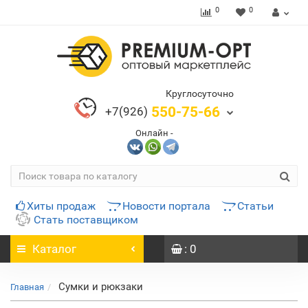
0
0
Круглосуточно
550-75-66
+7(926)
Онлайн -
Хиты продаж
Новости портала
Статьи
Стать поставщиком
Каталог
: 0
Сумки и рюкзаки
Главная